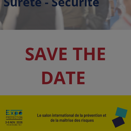
Sûreté - Sécurité
SAVE THE
DATE