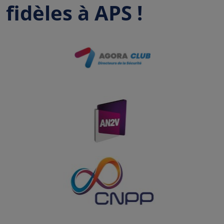
fidèles à APS !