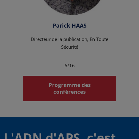
Parick HAAS
Directeur de la publication, En Toute
Sécurité
6/16
Programme des
conférences
L'ADN d'APS, c'est