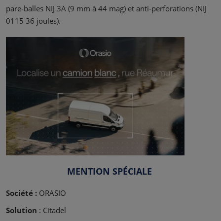
pare-balles NIJ 3A (9 mm à 44 mag) et anti-perforations (NIJ
0115 36 joules).
MENTION SPÉCIALE
Société :
ORASIO
Solution
: Citadel