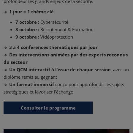
profondeur les grands enjeux de la sécurité.
🔹
1 jour = 1 thème clé
7 octobre :
Cybersécurité
8 octobre :
Recrutement & Formation
9 octobre :
Vidéoprotection
🔹
3 à 4 conférences thématiques par jour
🔹
Des interventions animées par des experts reconnus
du secteur
🔹
Un QCM interactif à l’issue de chaque session
, avec un
diplôme remis au gagnant
🔹
Un format immersif
conçu pour approfondir les sujets
stratégiques et favoriser l’échange
Consulter le programme