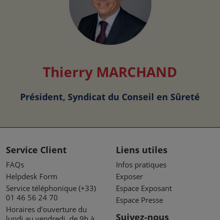
Thierry MARCHAND
Président, Syndicat du Conseil en Sûreté
Service Client
Liens utiles
FAQs
Infos pratiques
Helpdesk Form
Exposer
Service téléphonique (+33)
Espace Exposant
01 46 56 24 70
Espace Presse
Horaires d'ouverture du
Suivez-nous
lundi au vendredi, de 9h à